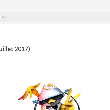
2026
uillet 2017)