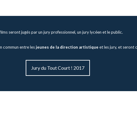
films seront jugés par un jury professionnel, un jury lycéen et le public.
 en commun entre les
jeunes de la direction artistique
et les jury, et seront
Jury du Tout Court ! 2017