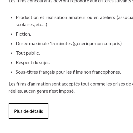
Les films concourants devront répondre aux critères suivants 
Production et réalisation amateur ou en ateliers (associa
scolaires, etc…)
Fiction.
Durée maximale 15 minutes (générique non compris)
Tout public.
Respect du sujet.
Sous-titres français pour les films non francophones.
Les films d’animation sont acceptés tout comme les prises de 
réelles, aucun genre n’est imposé.
Plus de détails