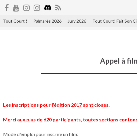
Tout Court !
Palmarès 2026
Jury 2026
Tout Court! Fait Son 
Appel à fil
Les inscriptions pour l'édition 2017 sont closes
.
Merci aux plus de 620 participants, toutes sections confo
Mode d'emploi pour inscrire un film: