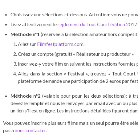
Choisissez une sélections ci-dessous. Attention: vous ne pouve
Lisez attentivement le
règlement du Tout Court édition 2017
Méthode n°1
(réservée à la sélection amateur hors compétitio
Allez sur
Filmfestplatform.com
.
Créez un compte (gratuit) « Réalisateur ou producteur »
Inscrivez-y votre film en suivant les instructions fournies 
Allez dans la section « Festival », trouvez « Tout Court !
plateforme demande une participation de 2 euros par festi
Méthode n°2
(valable pour pour les deux sélections): à tr
devez le remplir et nous le renvoyer par email avec un ou plusie
un lien s'il est en ligne. Les instructions détaillées figurent d
Vous pouvez inscrire plusieurs films mais un seul pourra être séle
pas à
nous contacter.