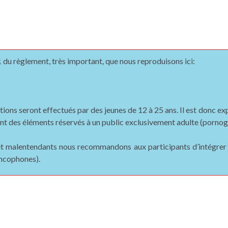
 1 du règlement, très important, que nous reproduisons ici:
ections seront effectués par des jeunes de 12 à 25 ans. Il est donc
ant des éléments réservés à un public exclusivement adulte (pornog
 et malentendants nous recommandons aux participants d’intégrer
ancophones).