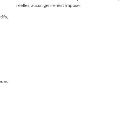
:
réelles, aucun genre n’est imposé.
tifs,
vues