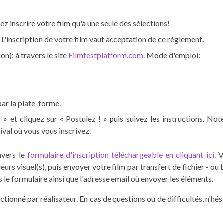
z inscrire votre film qu'à une seule des sélections!
L'inscription de votre film vaut acceptation de ce règlement
.
n): à travers le site
Filmfestplatform.com
. Mode d'emploi:
par la plate-forme.
 » et cliquez sur « Postulez ! » puis suivez les instructions. Note
val où vous vous inscrivez.
avers le
formulaire d'inscription téléchargeable en cliquant ici
. 
urs visuel(s), puis envoyer votre film par transfert de fichier - ou 
ans le formulaire ainsi que l'adresse email où envoyer les éléments.
ctionné par réalisateur. En cas de questions ou de difficultés, n'hés