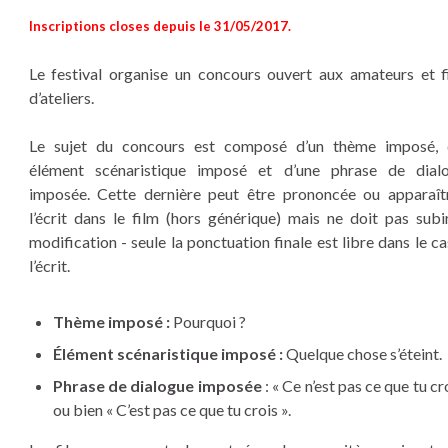
Inscriptions closes depuis le 31/05/2017.
Le festival organise un concours ouvert aux amateurs et f
d’ateliers.
Le sujet du concours est composé d’un thème imposé, 
élément scénaristique imposé et d’une phrase de dial
imposée. Cette dernière peut être prononcée ou apparaît
l’écrit dans le film (hors générique) mais ne doit pas subi
modification - seule la ponctuation finale est libre dans le c
l’écrit.
Thème imposé :
Pourquoi ?
Élément scénaristique imposé :
Quelque chose s’éteint.
Phrase de dialogue imposée
: « Ce n’est pas ce que tu cr
ou bien « C’est pas ce que tu crois ».