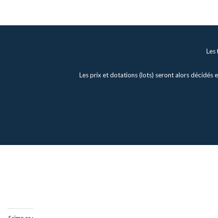
Les 
Les prix et dotations (lots) seront alors décidés
J’aime ça :