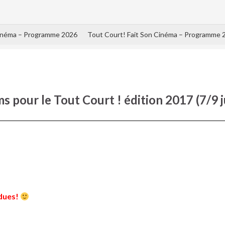
Cinéma – Programme 2026
Tout Court! Fait Son Cinéma – Programme 
ms pour le Tout Court ! édition 2017 (7/9 j
ndues!