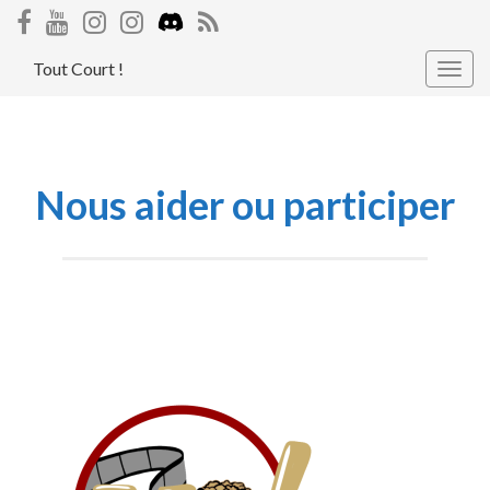
Tout Court !
Togg
navig
Nous aider ou participer