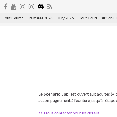
Tout Court !
Palmarès 2026
Jury 2026
Tout Court! Fait Son 
Le
Scenario Lab
est ouvert aux adultes (+ d
accompagnement à l’écriture jusqu’à l’étape d
=> Nous contacter pour les détails.