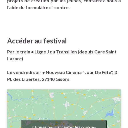
projets de création par les jeunes, contactez-nous à
l'aide du formulaire ci-contre.
Accéder au festival
Par le train •
Ligne J du Transilien (depuis Gare Saint
Lazare)
Le vendredi soir
• Nouveau Cinéma "Jour De Fête", 3
Pl. des Libertés, 27140 Gisors
Cliquez pour accepter les cookies