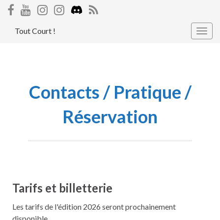
Tout Court !
Togg
navig
Contacts / Pratique /
Réservation
Tarifs et billetterie
Les tarifs de l'édition 2026 seront prochainement
disponible.