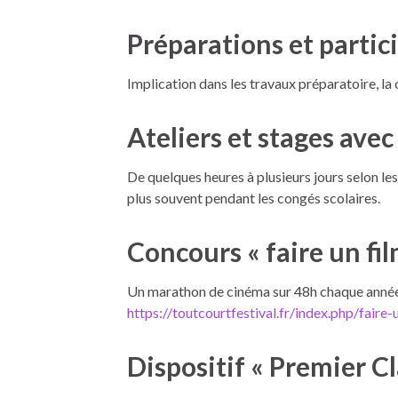
Préparations et partici
Implication dans les travaux préparatoire, l
Ateliers et stages ave
De quelques heures à plusieurs jours selon les
plus souvent pendant les congés scolaires.
Concours « faire un fi
Un marathon de cinéma sur 48h chaque année d
https://toutcourtfestival.fr/index.php/faire
Dispositif « Premier Cl