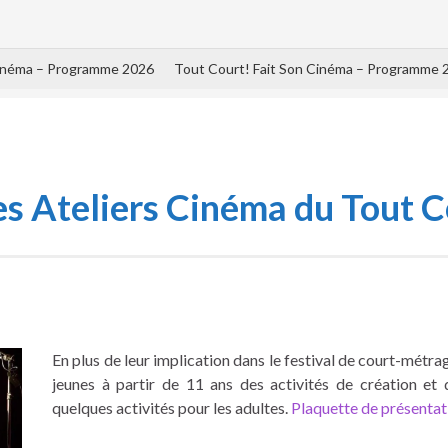
Cinéma – Programme 2026
Tout Court! Fait Son Cinéma – Programme 
es Ateliers Cinéma du Tout C
En plus de leur implication dans le festival de court-métr
jeunes à partir de 11 ans des activités de création e
quelques activités pour les adultes.
Plaquette de présentati