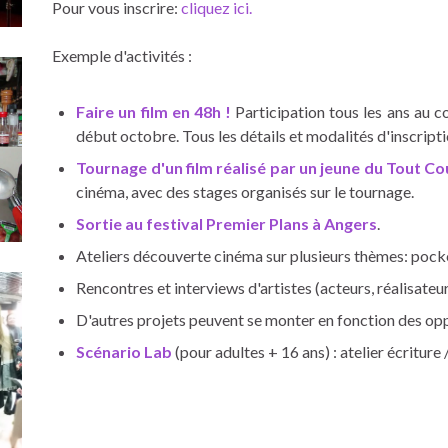
Pour vous inscrire:
cliquez ici.
Exemple d'activités :
Faire un film en 48h !
Participation tous les ans au c
début octobre. Tous les détails et modalités d'inscript
Tournage d'un film réalisé par un jeune du Tout Co
cinéma, avec des stages organisés sur le tournage.
Sortie au festival Premier Plans à Angers
.
Ateliers découverte cinéma sur plusieurs thèmes: pocket 
Rencontres et interviews d'artistes (acteurs, réalisateur
D'autres projets peuvent se monter en fonction des oppo
Scénario Lab
(pour adultes + 16 ans) : atelier écritur