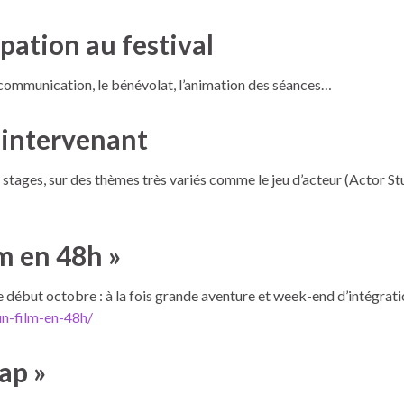
pation au festival
a communication, le bénévolat, l’animation des séances…
c intervenant
 stages, sur des thèmes très variés comme le jeu d’acteur (Actor Stu
lm en 48h »
ébut octobre : à la fois grande aventure et week-end d’intégration
-un-film-en-48h/
ap »