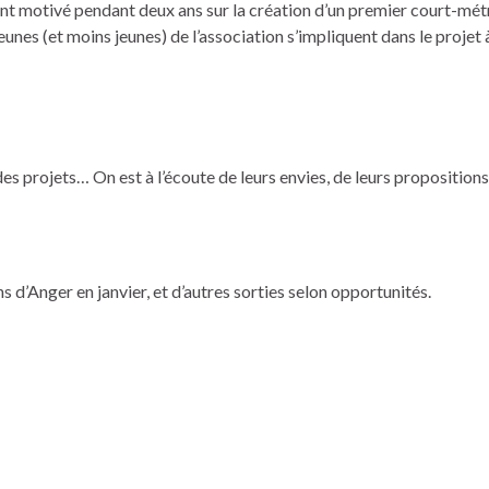
 motivé pendant deux ans sur la création d’un premier court-métra
eunes (et moins jeunes) de l’association s’impliquent dans le projet à
des projets… On est à l’écoute de leurs envies, de leurs propositions
s d’Anger en janvier, et d’autres sorties selon opportunités.