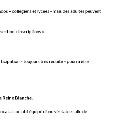
 ados – collégiens et lycées - mais des adultes peuvent
section « Inscriptions ».
ticipation – toujours très réduite – pourra être
a Reine Blanche.
 local associatif équipé d’une véritable salle de