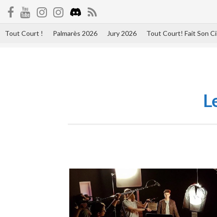
Tout Court !
Palmarès 2026
Jury 2026
Tout Court! Fait Son 
L