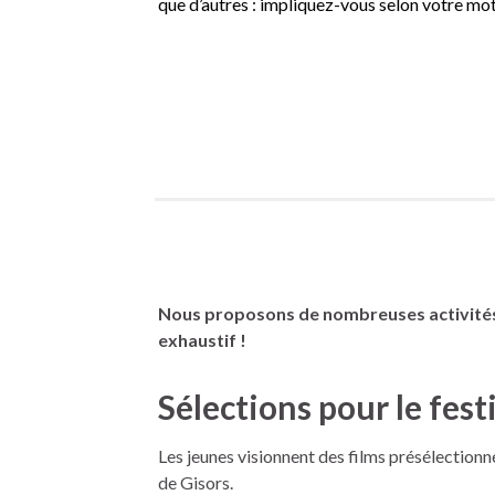
que d’autres : impliquez-vous selon votre moti
Nous proposons de nombreuses activités e
exhaustif !
Sélections pour le fest
Les jeunes visionnent des films présélectionn
de Gisors.