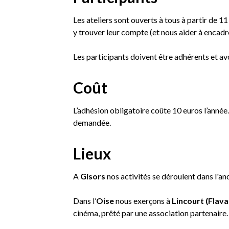
Les ateliers sont ouverts à tous à partir de 1
y trouver leur compte (et nous aider à encadrer
Les participants doivent être adhérents et avo
Coût
L’adhésion obligatoire coûte 10 euros l’année.
demandée.
Lieux
A
Gisors
nos activités se déroulent dans l'anc
Dans l’
Oise
nous exerçons à
Lincourt (Flav
cinéma, prêté par une association partenaire.