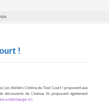
2026
ourt !
age, Les Ateliers Cinéma du Tout Court ! proposent aux
t de découverte du Cinéma. Ils proposent également
on à télécharger ici
.