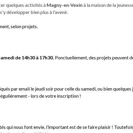
r quelques activités à
Magny-en-Vexin
à la maison de la jeuness
s'y développer bien plus à l'avenir.
ment, selon projets.
samedi de 14h30 à 17h30.
Ponctuellement, des projets peuvent déro
ués par email le jeudi soir pour celle du samedi, ou bien quelques j
égulièrement - lors de votre inscription !
ités qui nous font envie, l’important est de se faire plaisir ! Toutef