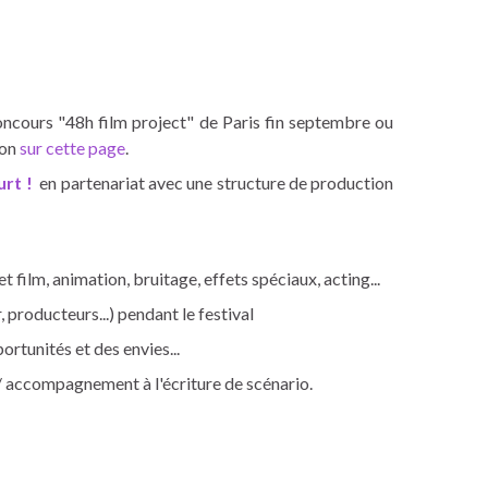
oncours "48h film project" de Paris fin septembre ou
ion
sur cette page
.
urt !
en partenariat avec une structure de production
film, animation, bruitage, effets spéciaux, acting...
, producteurs...) pendant le festival
rtunités et des envies...
e / accompagnement à l'écriture de scénario.