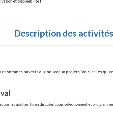
vation et disponibilité !
Description des activité
t sommes ouverts aux nouveaux projets. Voici celles qui rev
ival
és par les adultes. Ils en discutent puis sélectionnent et programme