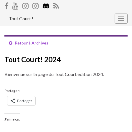
Tout Court !
Togg
navig
Retour à
Archives
Tout Court! 2024
Bienvenue sur la page du Tout Court édition 2024.
Partager :
Partager
J’aime ça :