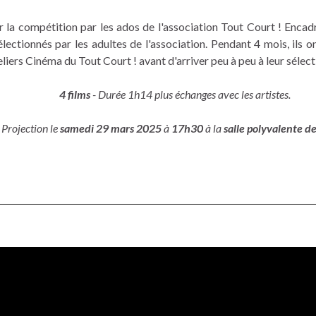
a compétition par les ados de l'association Tout Court ! Encadrés
lectionnés par les adultes de l'association.
Pendant 4 mois, ils o
ers Cinéma du Tout Court ! avant d'arriver peu à peu à leur sélectio
4 films
- Durée 1h14 plus échanges avec les artistes.
Projection le
samedi 29 mars 2025
à
17h30
à la
salle polyvalente de