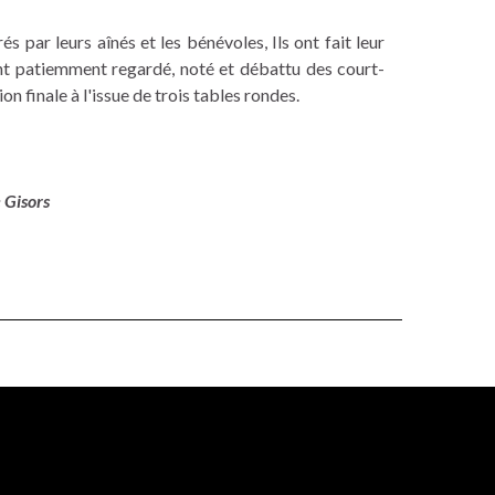
 par leurs aînés et les bénévoles, Ils ont fait leur
nt patiemment regardé, noté et débattu des court-
n finale à l'issue de trois tables rondes.
 Gisors