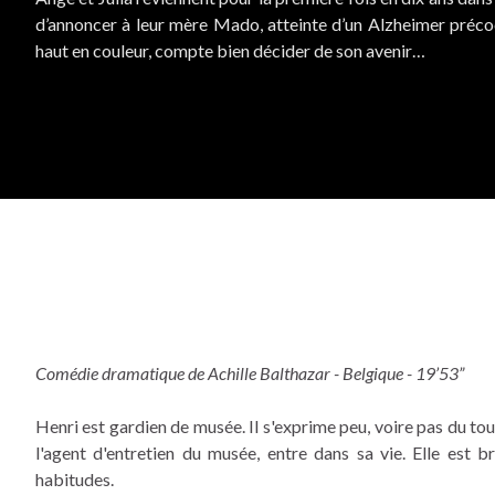
d’annoncer à leur mère Mado, atteinte d’un Alzheimer pré
haut en couleur, compte bien décider de son avenir…
Comédie dramatique de Achille Balthazar - Belgique - 19’53”
Henri est gardien de musée. Il s'exprime peu, voire pas du tout
l'agent d'entretien du musée, entre dans sa vie. Elle est 
habitudes.