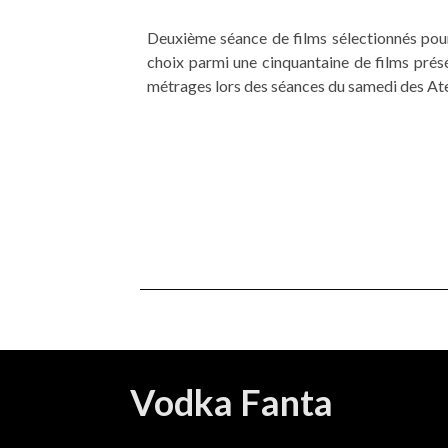
Deuxième séance de films sélectionnés pour l
choix parmi une cinquantaine de films présé
métrages lors des séances du samedi des Ateli
Vodka Fanta