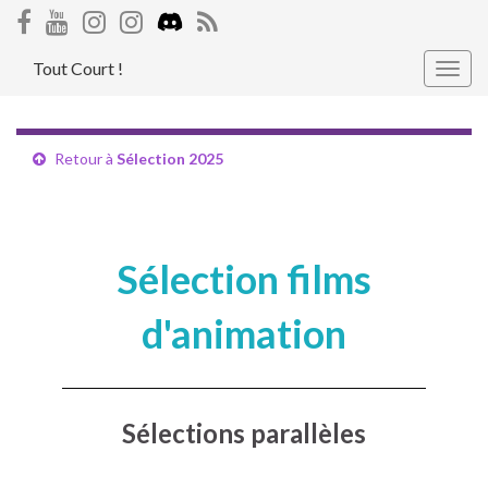
Tout Court !
Togg
navig
Retour à
Sélection 2025
Sélection films
d'animation
Sélections parallèles