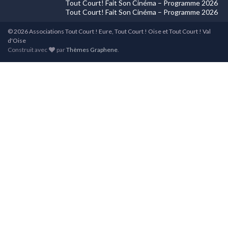
Tout Court! Fait Son Cinéma – Programme 2026
Tout Court! Fait Son Cinéma – Programme 2026
© 2026 Associations Tout Court ! Eure, Tout Court ! Oise et Tout Court ! Val
d'Oise
Construit avec
par
Thèmes Graphene
.