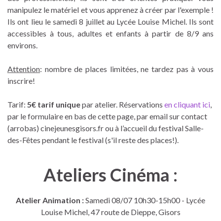
manipulez le matériel et vous apprenez à créer par l'exemple !
Ils ont lieu le samedi 8 juillet au Lycée Louise Michel. Ils sont
accessibles à tous, adultes et enfants à partir de 8/9 ans
environs.
Attention
: nombre de places limitées, ne tardez pas à vous
inscrire!
Tarif:
5€ tarif unique
par atelier. Réservations
en cliquant ici
,
par le formulaire en bas de cette page, par email sur contact
(arrobas) cinejeunesgisors.fr ou à l’accueil du festival Salle-
des-Fêtes pendant le festival (s'il reste des places!).
Ateliers Cinéma :
Atelier Animation :
Samedi 08/07 10h30-15h00 - Lycée
Louise Michel, 47 route de Dieppe, Gisors