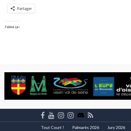
Partager
J’aime ça :
Tout Court !
Palmarès 2026
Jury 2026