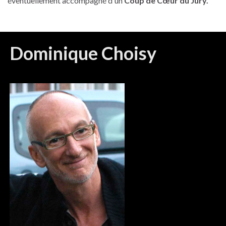
éventuellement accompagné d'un
Coup de
Cœur
du Jury.
Dominique Choisy