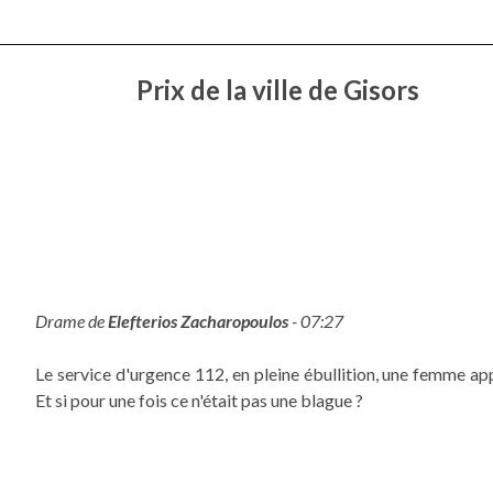
Prix de la ville de Gisors
Drame de
Elefterios Zacharopoulos
- 07:27
Le service d'urgence 112, en pleine ébullition, une femme app
Et si pour une fois ce n'était pas une blague ?