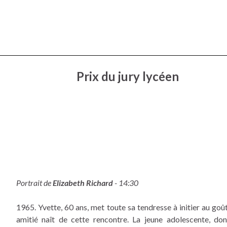
Prix du jury lycéen
Portrait de
Elizabeth Richard
- 14:30
1965. Yvette, 60 ans, met toute sa tendresse à initier au goû
amitié naît de cette rencontre. La jeune adolescente, do