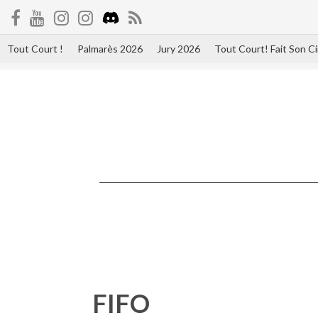
Tout Court !
Palmarès 2026
Jury 2026
Tout Court! Fait Son 
FIFO