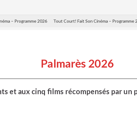
Cinéma – Programme 2026
Tout Court! Fait Son Cinéma – Programme 
Palmarès 2026
pants et aux cinq films récompensés par un 