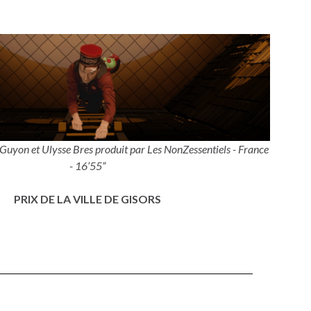
Guyon et Ulysse Bres produit par Les NonZessentiels - France
- 16’55”
PRIX DE LA VILLE DE GISORS