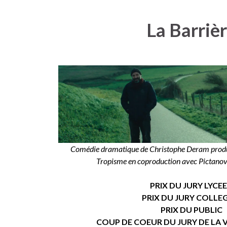
La Barriè
Comédie dramatique de Christophe Deram produi
Tropisme en coproduction avec Pictanovo
PRIX DU JURY LYCE
PRIX DU JURY COLLE
PRIX DU PUBLIC
COUP DE COEUR DU JURY DE LA V