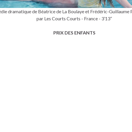
ie dramatique de Béatrice de La Boulaye et Frédéric-Guillaume 
par Les Courts Courts - France - 3’13”
PRIX DES ENFANTS