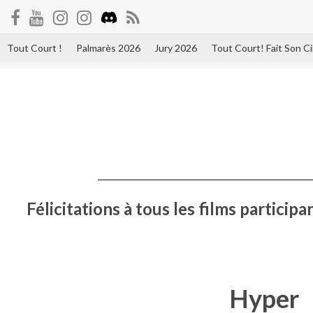
Tout Court !
Palmarès 2026
Jury 2026
Tout Court! Fait Son 
Félicitations à tous les films partici
Hyper