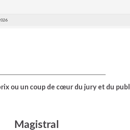
2026
prix ou un coup de cœur du jury et du publ
Magistral