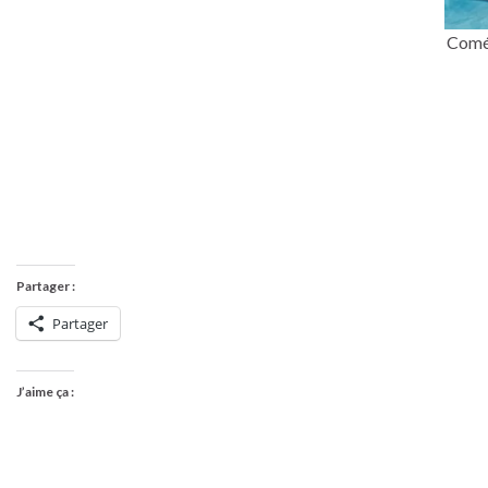
Coméd
Partager :
Partager
J’aime ça :