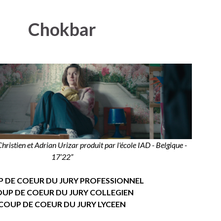
Chokbar
istien et Adrian Urizar produit par l'école IAD - Belgique -
17’22”
 DE COEUR DU JURY PROFESSIONNEL
UP DE COEUR DU JURY COLLEGIEN
COUP DE COEUR DU JURY LYCEEN