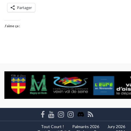
Partager
J’aime ça :
Tout Court !
Palmarès 2026
Jury 2026