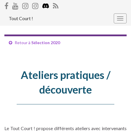
Tout Court !
Togg
navig
Retour à
Sélection 2020
Ateliers pratiques /
découverte
Le Tout Court ! propose différents ateliers avec intervenants