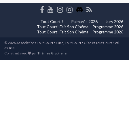
Tout Court !
Palmarès 2026
Jury 2026
Tout Court! Fait Son Cinéma – Programme 2026
Tout Court! Fait Son Cinéma – Programme 2026
© 2026 Associations Tout Court ! Eure, Tout Court ! Oise et Tout Court ! Val
d'Oise
Construit avec
par
Thèmes Graphene
.