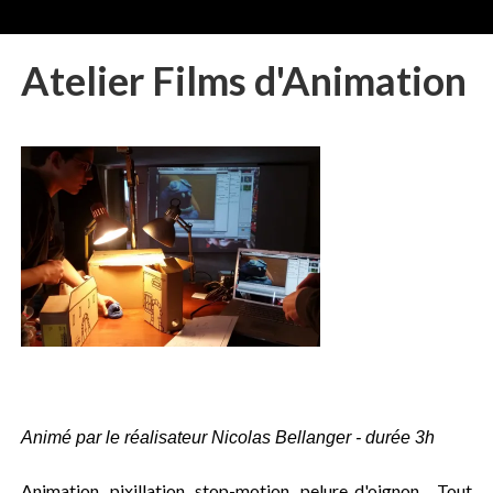
Atelier Films d'Animation
Animé par le réalisateur Nicolas Bellanger - durée 3h
Animation, pixillation, stop-motion, pelure d'oignon... Tout