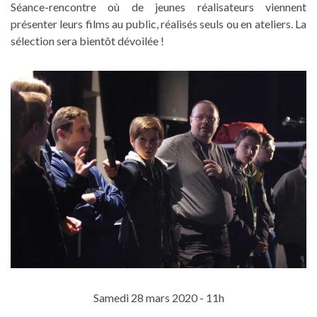
Séance-rencontre où de jeunes réalisateurs viennent
présenter leurs films au public, réalisés seuls ou en ateliers. La
sélection sera bientôt dévoilée !
Samedi 28 mars 2020 - 11h