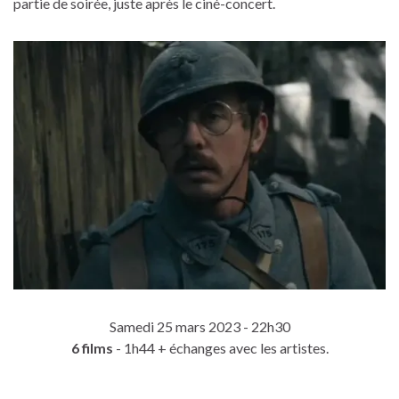
partie de soirée, juste après le ciné-concert.
Samedi 25 mars 2023 - 22h30
6 films
- 1h44 + échanges avec les artistes.