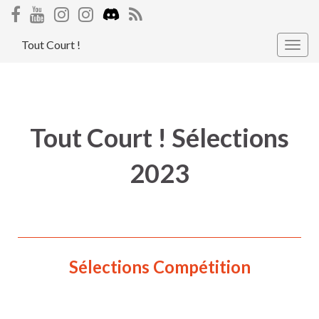
Tout Court !
Togg
navig
Tout Court ! Sélections
2023
Sélections Compétition