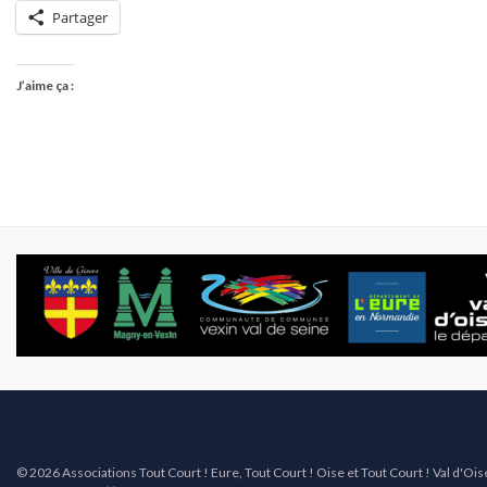
Partager
J’aime ça :
© 2026 Associations Tout Court ! Eure, Tout Court ! Oise et Tout Court ! Val d'Ois