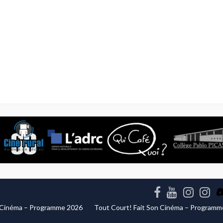
n Cinéma – Programme 2026
Tout Court! Fait Son Cinéma – Program