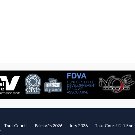
Tout Court !
Palmarès 2026
Jury 2026
Tout Court! Fait So
e