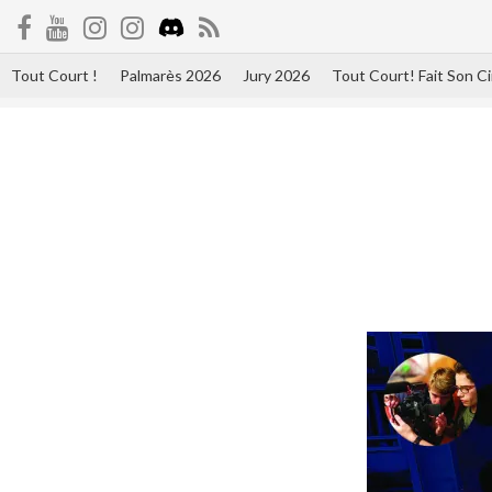
Tout Court !
Palmarès 2026
Jury 2026
Tout Court! Fait Son 