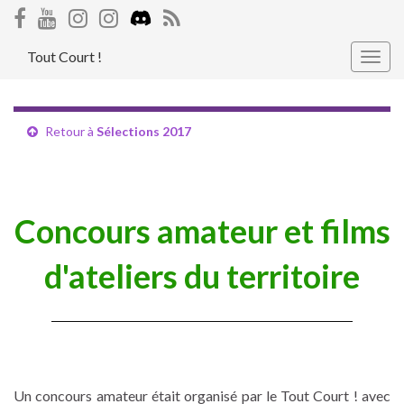
Tout Court !
Togg
navig
Retour à
Sélections 2017
Concours amateur et films
d'ateliers du territoire
Un concours amateur était organisé par le Tout Court ! avec