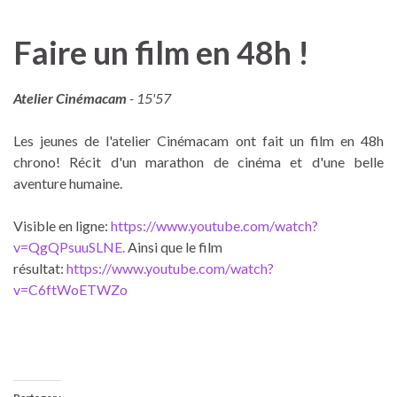
Faire un film en 48h !
Atelier Cinémacam
- 15'57
Les jeunes de l'atelier Cinémacam ont fait un film en 48h
chrono! Récit d'un marathon de cinéma et d'une belle
aventure humaine.
Visible en ligne:
https://www.youtube.com/watch?
v=QgQPsuuSLNE.
Ainsi que le film
résultat:
https://www.youtube.com/watch?
v=C6ftWoETWZo