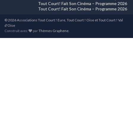
Tout Court! Fait Son Cinéma – Programme 2026
Tout Court! Fait Son Cinéma – Programme 2026
© 2026 Associations Tout Court ! Eure, Tout Court ! Oise et Tout Court ! Val
d'Oise
Construit avec
par
Thèmes Graphene
.