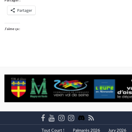
Partager :
Partager
J’aime ça :
Tout Court !
Palmarès 2026
Jury 2026