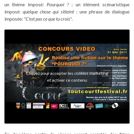
un thème imposé:
Pourquoi ?
; un élément scénaristique
imposé:
quelque chose qui s'éteint
; une phrase de dialogue
imposée:
"C'est pas ce que tu crois"
.
Cliquez pour accepter les cookies marketing
et activer ce contenu