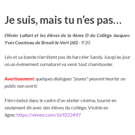
Je suis, mais tu n’es pas…
Olivier Lallart et les élèves de la 4ème D du Collège Jacques-
Yves Cousteau de Breuil-le-Vert (60)
- 9'20
Léo et sa bande n'arrêtent pas de harceler Sandy. Jusqu'au jour
où un événement surnaturel va venir tout chambouler.
Avertissement
:
quelques dialogues "jeunes" peuvent heurter un
public non averti.
Film réalisé dans le cadre d'un atelier cinéma, tourné en
seulement 6h avec des élèves du collège. Visible en
ligne:
https://vimeo.com/169222497