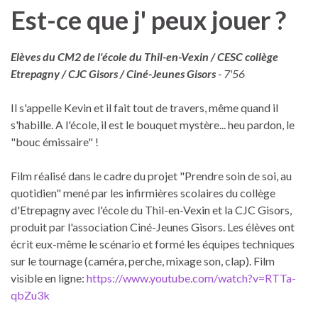
Est-ce que j' peux jouer ?
Elèves du CM2 de l'école du Thil-en-Vexin / CESC collège
Etrepagny / CJC Gisors / Ciné-Jeunes Gisors
- 7'56
Il s'appelle Kevin et il fait tout de travers, même quand il
s'habille. A l'école, il est le bouquet mystère... heu pardon, le
"bouc émissaire" !
Film réalisé dans le cadre du projet "Prendre soin de soi, au
quotidien" mené par les infirmières scolaires du collège
d'Etrepagny avec l'école du Thil-en-Vexin et la CJC Gisors,
produit par l'association Ciné-Jeunes Gisors. Les élèves ont
écrit eux-même le scénario et formé les équipes techniques
sur le tournage (caméra, perche, mixage son, clap). Film
visible en ligne:
https://www.youtube.com/watch?v=RTTa-
qbZu3k