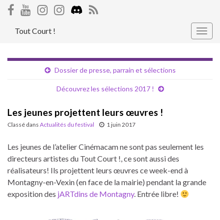
Tout Court !
Togg
navig
Dossier de presse, parrain et sélections
Découvrez les sélections 2017 !
Les jeunes projettent leurs œuvres !
Classé dans
Actualités du festival
1 juin 2017
Les jeunes de l’atelier Cinémacam ne sont pas seulement les
directeurs artistes du Tout Court !, ce sont aussi des
réalisateurs! Ils projettent leurs œuvres ce week-end à
Montagny-en-Vexin (en face de la mairie) pendant la grande
exposition des
jARTdins de Montagny
. Entrée libre!