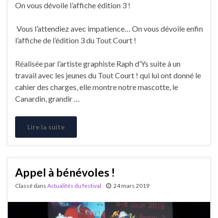
On vous dévoile l’affiche édition 3 !
Vous l’attendiez avec impatience… On vous dévoile enfin
l’affiche de l’édition 3 du Tout Court !
Réalisée par l’artiste graphiste Raph d’Ys suite à un
travail avec les jeunes du Tout Court ! qui lui ont donné le
cahier des charges, elle montre notre mascotte, le
Canardin, grandir …
Lire la suite
Appel à bénévoles !
Classé dans
Actualités du festival
24 mars 2019