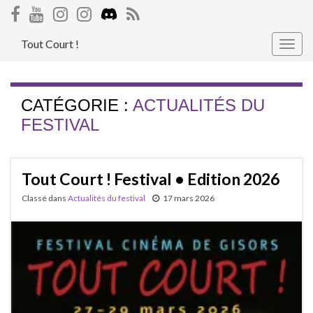
Tout Court !
Togg
navig
CATÉGORIE :
ACTUALITÉS DU
FESTIVAL
Tout Court ! Festival • Edition 2026
Classé dans
Actualités du festival
17 mars 2026