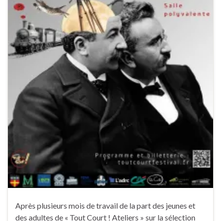
Après plusieurs mois de travail de la part des jeunes et
des adultes de « Tout Court ! Ateliers » sur la sélection