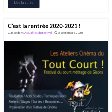
Lire la suite
C’est la rentrée 2020-2021 !
Classé dans
Actualités du festival
5 septembre 2020