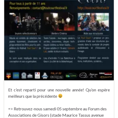
Et c’est reparti pour une nouvelle année! Qu’on espère
meilleurs que la précédente
=> Retrouvez-nous samedi 05 septembre au Forum des
Associations de Gisors (stade Maurice Tassus avenue