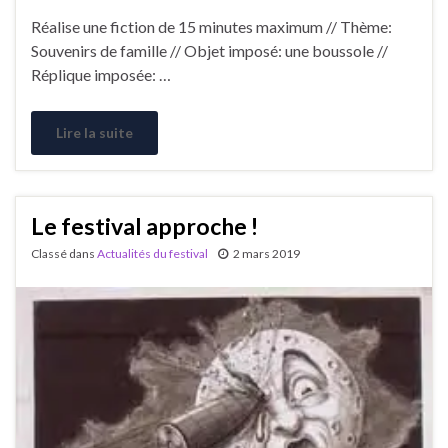
Réalise une fiction de 15 minutes maximum // Thème:
Souvenirs de famille // Objet imposé: une boussole //
Réplique imposée: …
Lire la suite
Le festival approche !
Classé dans
Actualités du festival
2 mars 2019