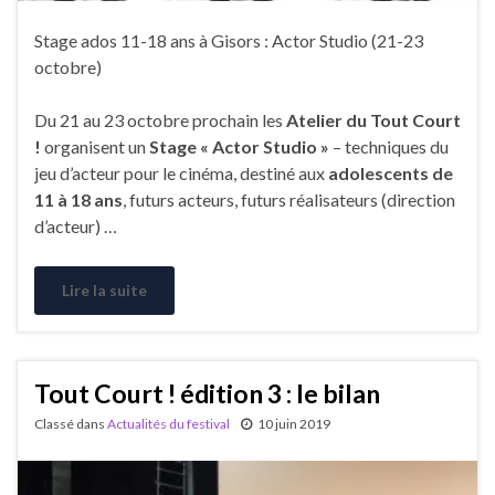
Stage ados 11-18 ans à Gisors : Actor Studio (21-23
octobre)
Du 21 au 23 octobre prochain les
Atelier du Tout Court
!
organisent un
Stage « Actor Studio »
– techniques du
jeu d’acteur pour le cinéma, destiné aux
adolescents de
11 à 18 ans
, futurs acteurs, futurs réalisateurs (direction
d’acteur) …
Lire la suite
Tout Court ! édition 3 : le bilan
Classé dans
Actualités du festival
10 juin 2019