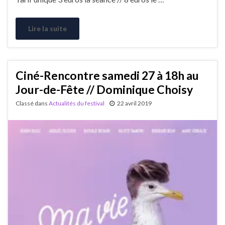
Lire la suite
Ciné-Rencontre samedi 27 à 18h au
Jour-de-Fête // Dominique Choisy
Classé dans
Actualités du festival
22 avril 2019