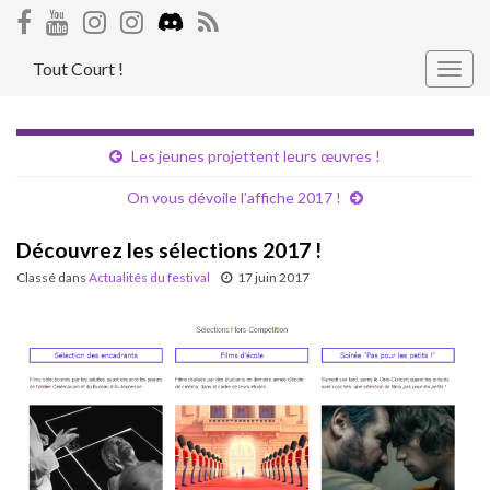
Tout Court !
Togg
navig
Les jeunes projettent leurs œuvres !
On vous dévoile l’affiche 2017 !
Découvrez les sélections 2017 !
Classé dans
Actualités du festival
17 juin 2017