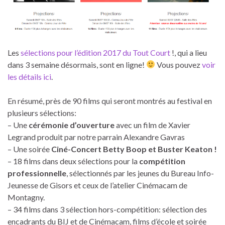
Les
sélections pour l’édition 2017 du Tout Court
!, qui a lieu
dans 3 semaine désormais, sont en ligne!
Vous pouvez
voir
les détails ici
.
En résumé, près de 90 films qui seront montrés au festival en
plusieurs sélections:
– Une
cérémonie d’ouverture
avec un film de Xavier
Legrand produit par notre parrain Alexandre Gavras
– Une soirée
Ciné-Concert Betty Boop et Buster Keaton !
– 18 films dans deux sélections pour la
compétition
professionnelle
, sélectionnés par les jeunes du Bureau Info-
Jeunesse de Gisors et ceux de l’atelier Cinémacam de
Montagny.
– 34 films dans 3 sélection hors-compétition: sélection des
encadrants du BIJ et de Cinémacam, films d’école et soirée