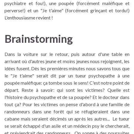
psychiatre et fou!), une poupée (forcément maléfique et
perverse!) et un "Je t'aime" (forcément grinçant et tordu!)
L'enthousiasme revient !
Brainstorming
Dans la voiture sur le retour, puis autour d'une table en
arrivant où d'autres jeune et moins jeunes nous rejoignent, les
idées fusent. Dès les premières minutes nous savons tous que
le "Je t'aime" serait dit par un tueur psychopathe à une
poupée maléfique: ça tombe sous le sens! C'est notre point de
départ. Reste à savoir: qui sont les victimes? Quelle est
l'histoire du psychopathe et de sa poupée? Et le docteur dans
tout ça? Pour les victimes on pense d'abord à une famille de
randonneurs dans une forêt qui se réfugieraient dans une
cabane mais seraient décimés un après les autres... Le tueur
se serait échappé d'un asile et un médecin psy le chercherait,
et préviendrait des randonneurs... On songe à des poursuites