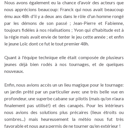
Nous avons également eu la chance d'avoir des acteurs que
nous apprécions beaucoup: Franck qui nous avait beaucoup
ému aux 48h d'il y a deux ans dans le rôle d'un homme rongé
par les démons de son passé ; Jean-Pierre et Fabienne,
toujours fidèles à nos réalisations ; Yvon qui d'habitude est à
la régie mais avait envie de tenter le jeu cette année ; et enfin
le jeune Loïc dont ce fut le tout premier 48h.
Quant à l'équipe technique elle était composée de plusieurs
jeunes déjà bien rodés à nos tournages, et de quelques
nouveaux.
Enfin, nous avions accès un un lieu magique pour le tournage:
un jardin prêté par un particulier avec une très belle vue en
profondeur, une superbe cabane sur pilotis (mais qu'on n'aura
finalement pas utilisé!) et des canapés. Pour les intérieurs
nous avions des solutions plus précaires (lieux étroits ou
sombres...) mais heureusement la météo nous fut très
favorable et nous aura permis de ne tourner qu'en extérieur !