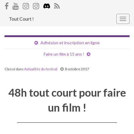
Tout Court !
Togg
navig
Adhésion et inscription en ligne
Faire un film à 15 ans !
Classé dans
Actualités du festival
8 octobre 2017
48h tout court pour faire
un film !