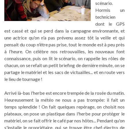
scénario.
Hormis un
technicien
dont le GPS
est cassé et qui se perd dans la campagne environnante, et
une actrice qu'on n'a pas prévenu assez tôt la veille et qui
pensait du coup n'être pas prise, tout le monde est à peu près
à l'heure. On célèbre nos retrouvailles, les nouveaux font
connaissance, puis on lit le scénario, on rappelle les rôles de
chacun, on se refait un petit briefing de dernière minute, on se
partage le matériel et les sacs de victuailles... et en route vers
le lieu de tournage !
Arrivé là-bas l'herbe est encore trempée de la rosée du matin.
Heureusement la météo ne nous a pas trompée: il fait un
temps splendide ! On fait quelques repérage, on choisit nos
plateaux, on pose un plastique dans l'herbe pour protéger le
matériel, on se fait offrir le café par nos hôtes... Pendant qu'on
s'installe le propriétaire, qui se trouve être chef-électro de