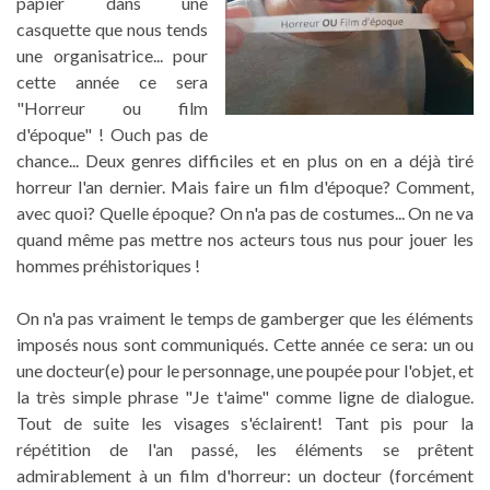
papier dans une
casquette que nous tends
une organisatrice... pour
cette année ce sera
"Horreur ou film
d'époque" ! Ouch pas de
chance... Deux genres difficiles et en plus on en a déjà tiré
horreur l'an dernier. Mais faire un film d'époque? Comment,
avec quoi? Quelle époque? On n'a pas de costumes... On ne va
quand même pas mettre nos acteurs tous nus pour jouer les
hommes préhistoriques !
On n'a pas vraiment le temps de gamberger que les éléments
imposés nous sont communiqués. Cette année ce sera: un ou
une docteur(e) pour le personnage, une poupée pour l'objet, et
la très simple phrase "Je t'aime" comme ligne de dialogue.
Tout de suite les visages s'éclairent! Tant pis pour la
répétition de l'an passé, les éléments se prêtent
admirablement à un film d'horreur: un docteur (forcément