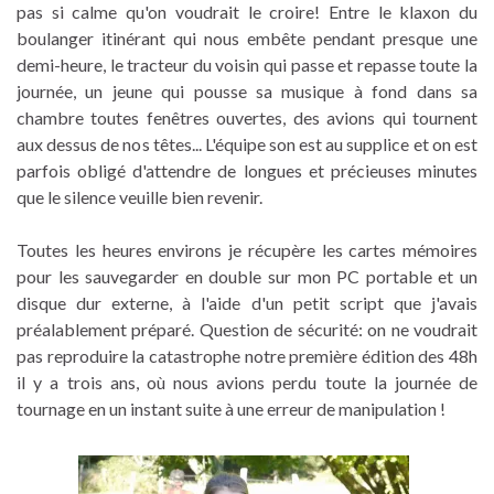
pas si calme qu'on voudrait le croire! Entre le klaxon du
boulanger itinérant qui nous embête pendant presque une
demi-heure, le tracteur du voisin qui passe et repasse toute la
journée, un jeune qui pousse sa musique à fond dans sa
chambre toutes fenêtres ouvertes, des avions qui tournent
aux dessus de nos têtes... L'équipe son est au supplice et on est
parfois obligé d'attendre de longues et précieuses minutes
que le silence veuille bien revenir.
Toutes les heures environs je récupère les cartes mémoires
pour les sauvegarder en double sur mon PC portable et un
disque dur externe, à l'aide d'un petit script que j'avais
préalablement préparé. Question de sécurité: on ne voudrait
pas reproduire la catastrophe notre première édition des 48h
il y a trois ans, où nous avions perdu toute la journée de
tournage en un instant suite à une erreur de manipulation !