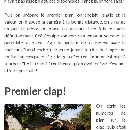
n'avait pas assez d'adultes disponibles. Tant pis, on fera sans !
Puis on prépare le premier plan: on choisit l'angle et la
valeur, on dispose la caméra à la bonne distance, on arrange
un peu le décor, on place les acteurs. Une fois le cadre
définitivement fixé l'équipe son entre en jeu pour se caler: le
perchiste se place, règle la hauteur de sa perche avec le
cadreur ("bord cadre"), le jeune jouant le rôle de l'ingé-son
coiffe son casque et règle le gain d'entrée. Enfin on est prêt à
tourner ("PAT") pile à 10h, l'heure qu'on avait prévu: c'est une
affaire qui roule!
Premier clap!
On écrit les
numéros de
plan sur le
clap, puis c'est