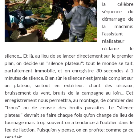
la célèbre
séquence du
démarrage de
la machine:
l'assistant
réalisateur
réclame le
silence... Et là, au lieu de se lancer directement sur le premier
plan, on décide un "silence plateau": tout le monde se tait,
parfaitement immobile, et on enregistre 30 secondes à 1
minutes de silence. Bien sûr le silence n'est jamais complet sur
un plateau, surtout en extérieur: chant des oiseaux,
bruissement du vent, bruits de la campagne au loin... Cet
enregistrement nous permettra, au montage, de combler des
"trous" ou de couvrir des bruits parasites. Le "silence
plateau" devrait se faire chaque fois qu'on change de lieu de
tournage mais trop souvent on a tendance à l'oublier dans le
feu de l'action. Puisqu'on y pense, on en profite: comme ça ce
sera fait.