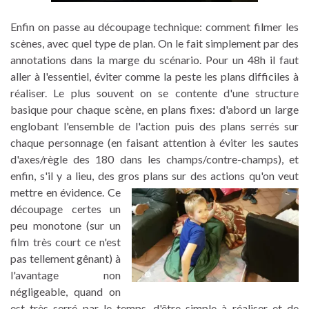
Enfin on passe au découpage technique: comment filmer les
scènes, avec quel type de plan. On le fait simplement par des
annotations dans la marge du scénario. Pour un 48h il faut
aller à l'essentiel, éviter comme la peste les plans difficiles à
réaliser. Le plus souvent on se contente d'une structure
basique pour chaque scène, en plans fixes: d'abord un large
englobant l'ensemble de l'action puis des plans serrés sur
chaque personnage (en faisant attention à éviter les sautes
d'axes/règle des 180 dans les champs/contre-champs), et
enfin, s'il y a lieu, des gros plans sur des actions qu'on veut
mettre en évidence.
Ce
découpage certes un
peu monotone (sur un
film très court ce n'est
pas tellement gênant) à
l'avantage non
négligeable, quand on
est très serré par le temps, d'être simple à réaliser et de