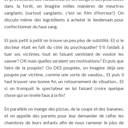
dans la forêt, on imagine milles manières de meurtres
sanglants (surtout sanglants, c'est un film d'horreur!) On
discute même des ingrédients à acheter le lendemain pour
confectionner du faux sang.
Et puis petit à petit on trouve un peu plus de subtilité. Et si le
docteur était en fait du côté du psychopathe? S'il l'aidait à
tuer ses victimes, tout en faisant semblant de vouloir les
sauver? OK mais quelles seraient ses motivations? Et puis que
faire de la poupée? Ou DES poupées, on imagine déjà une
poupée par victime, comme une sorte de vaudou... Et puis il
faut trouver une bonne fin, un retournement de situation... Et
si on trompait le spectateur en lui faisant croire quelque
chose qui se révèle faux à la fin?
En parallèle on mange des pizzas, de la soupe et des bananes,
et on appelle des parents pour leur demander de rafler les
chambres de leurs enfants afin de nous ramener le plus de