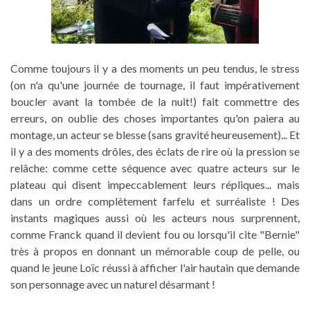
Comme toujours il y a des moments un peu tendus, le stress
(on n'a qu'une journée de tournage, il faut impérativement
boucler avant la tombée de la nuit!) fait commettre des
erreurs, on oublie des choses importantes qu'on paiera au
montage, un acteur se blesse (sans gravité heureusement)... Et
il y a des moments drôles, des éclats de rire où la pression se
relâche: comme cette séquence avec quatre acteurs sur le
plateau qui disent impeccablement leurs répliques... mais
dans un ordre complètement farfelu et surréaliste ! Des
instants magiques aussi où les acteurs nous surprennent,
comme Franck quand il devient fou ou lorsqu'il cite "Bernie"
très à propos en donnant un mémorable coup de pelle, ou
quand le jeune Loïc réussi à afficher l'air hautain que demande
son personnage avec un naturel désarmant !