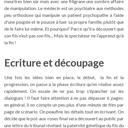
meurtres bien sûr mais avec une filigrane une sombre affaire
de manipulation. Le médecin est un psychiatre aux méthodes
peu orthodoxe qui manipule un patient psychopathe à l'aide
d'une poupée et le pousse à tuer sa propre famille, plutôt que
de le faire lui-même. Et pourquoi? Parce qu'il a découvert que
son fils n'est pas son fils... Mais le spectateur ne l'apprend qu'à
la fin !
Ecriture et découpage
Une fois les idées bien en place, le début, la fin et la
progression, on passe à la phase écriture qu'on réalise assez
rapidement. On essaie de ne pas trop s'épancher sur les
dialogues ! Il faut faire attention à ne pas dépasser 6 pages:
en général, il on compte un peu plus d'une minute de film par
page de scénario. On peaufine les détails tout en écrivant. On
décide que le pot-aux-roses final sera découvert au public par
une lettre du tribunal révélant la paternité génétique du fils du