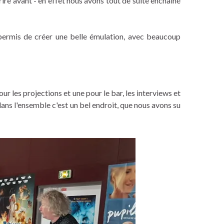
rire avant - en effet nous avons tout de suite enchaîné
 permis de créer une belle émulation, avec beaucoup
our les projections et une pour le bar, les interviews et
 dans l'ensemble c'est un bel endroit, que nous avons su