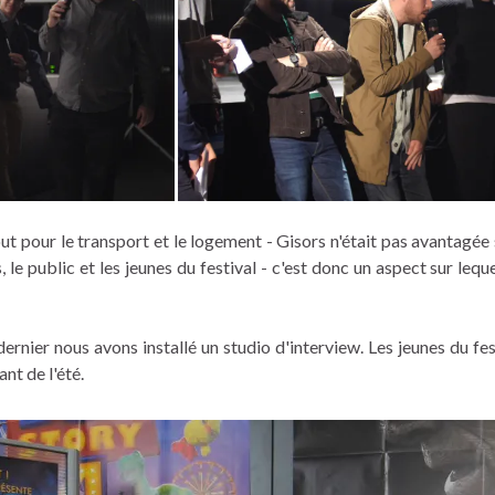
out pour le transport et le logement - Gisors n'était pas avantagée 
s, le public et les jeunes du festival - c'est donc un aspect sur le
rnier nous avons installé un studio d'interview. Les jeunes du fes
nt de l'été.