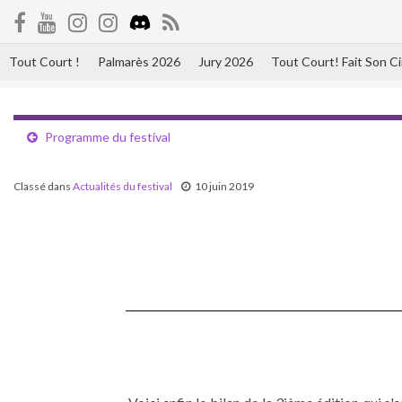
Tout Court !
Palmarès 2026
Jury 2026
Tout Court! Fait Son 
Programme du festival
Classé dans
Actualités du festival
10 juin 2019