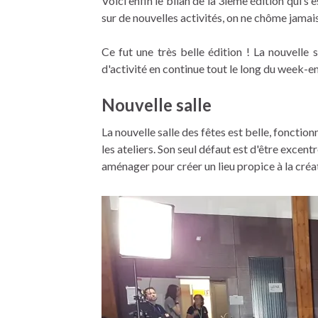
Voici enfin le bilan de la 3ième édition qui s
sur de nouvelles activités, on ne chôme jamai
Ce fut une très belle édition ! La nouvelle
d'activité en continue tout le long du week-en
Nouvelle salle
La nouvelle salle des fêtes est belle, fonction
les ateliers. Son seul défaut est d'être excent
aménager pour créer un lieu propice à la créa