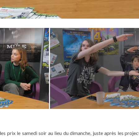
s prix le samedi soir au lieu du dimanche, juste après les projec