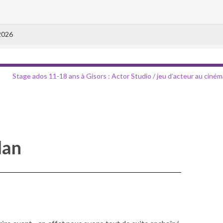
2026
Stage ados 11-18 ans à Gisors : Actor Studio / jeu d’acteur au ciném
lan